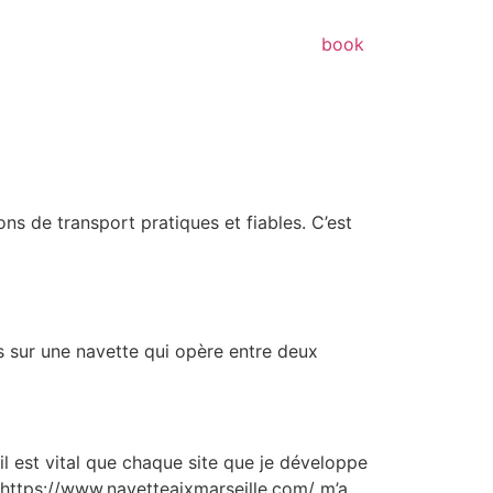
book
ns de transport pratiques et fiables. C’est
es sur une navette qui opère entre deux
l est vital que chaque site que je développe
e https://www.navetteaixmarseille.com/ m’a