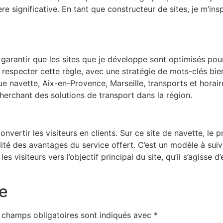
ère significative. En tant que constructeur de sites, je m’
garantir que les sites que je développe sont optimisés pour
specter cette règle, avec une stratégie de mots-clés bien él
que navette, Aix-en-Provence, Marseille, transports et hora
cherchant des solutions de transport dans la région.
convertir les visiteurs en clients. Sur ce site de navette, le
bilité des avantages du service offert. C’est un modèle à sui
es visiteurs vers l’objectif principal du site, qu’il s’agisse
e
 champs obligatoires sont indiqués avec
*