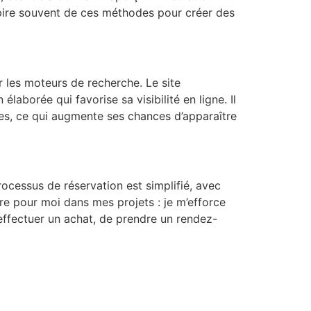
inspire souvent de ces méthodes pour créer des
 les moteurs de recherche. Le site
aborée qui favorise sa visibilité en ligne. Il
ires, ce qui augmente ses chances d’apparaître
 processus de réservation est simplifié, avec
vre pour moi dans mes projets : je m’efforce
 d’effectuer un achat, de prendre un rendez-