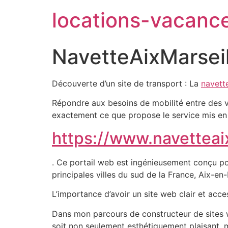
locations-vacanc
NavetteAixMarsei
Découverte d’un site de transport : La
navett
Répondre aux besoins de mobilité entre des vil
exactement ce que propose le service mis en
https://www.navetteai
. Ce portail web est ingénieusement conçu pou
principales villes du sud de la France, Aix-en
L’importance d’avoir un site web clair et acce
Dans mon parcours de constructeur de sites w
soit non seulement esthétiquement plaisant, m