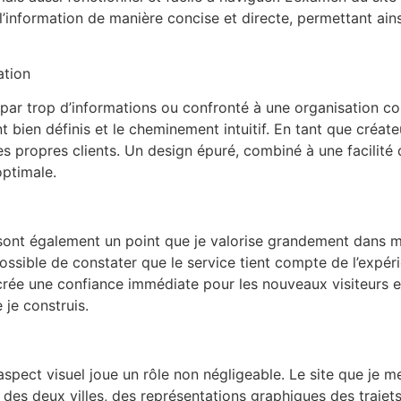
l’information de manière concise et directe, permettant ai
ation
par trop d’informations ou confronté à une organisation con
 bien définis et le cheminement intuitif. En tant que créat
s propres clients. Un design épuré, combiné à une facilité 
optimale.
sont également un point que je valorise grandement dans mon
ossible de constater que le service tient compte de l’expér
 crée une confiance immédiate pour les nouveaux visiteurs e
 je construis.
spect visuel joue un rôle non négligeable. Le site que je me
 des deux villes, des représentations graphiques des trajet