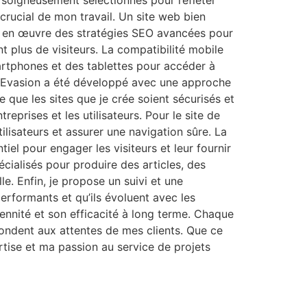
é soigneusement sélectionnés pour refléter
rucial de mon travail. Un site web bien
mis en œuvre des stratégies SEO avancées pour
nt plus de visiteurs. La compatibilité mobile
martphones et des tablettes pour accéder à
yon Evasion a été développé avec une approche
ce que les sites que je crée soient sécurisés et
eprises et les utilisateurs. Pour le site de
lisateurs et assurer une navigation sûre. La
el pour engager les visiteurs et leur fournir
écialisés pour produire des articles, des
le. Enfin, je propose un suivi et une
performants et qu’ils évoluent avec les
rennité et son efficacité à long terme. Chaque
épondent aux attentes de mes clients. Que ce
rtise et ma passion au service de projets