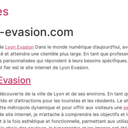
es
-evasion.com
 de
Lyon Evasion
Dans le monde numérique d’aujourd’hui, avoi
té et atteindre une clientèle plus large. En tant que profess
les personnalisées qui répondent à leurs besoins spécifiques
 fier est le site internet de Lyon Evasion.
Evasion
couverte de la ville de Lyon et de ses environs. En tant que 
tés et d’attractions pour les touristes et les résidents. Le 
ette métropole dynamique et pour offrir aux visiteurs une
ex
 de site internet, je m’attache à comprendre les objectifs et
oit à la fois esthétique et fonctionnelle, permettant aux util