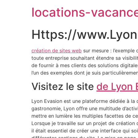
locations-vacanc
Https://www.Lyon
création de sites web
sur mesure : l’exemple
toute entreprise souhaitant étendre sa visibili
de fournir à mes clients des solutions digita
l’un des exemples dont je suis particulièrement
Visitez le site
de Lyon 
Lyon Evasion est une plateforme dédiée à la dé
gastronomie, Lyon offre une multitude d’activi
mettre en lumière les multiples facettes de c
Lorsque je travaille sur un projet de création
il était essentiel de créer une interface qui s