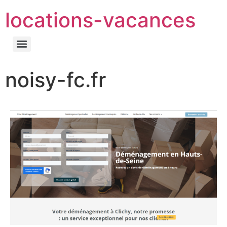
locations-vacances
noisy-fc.fr