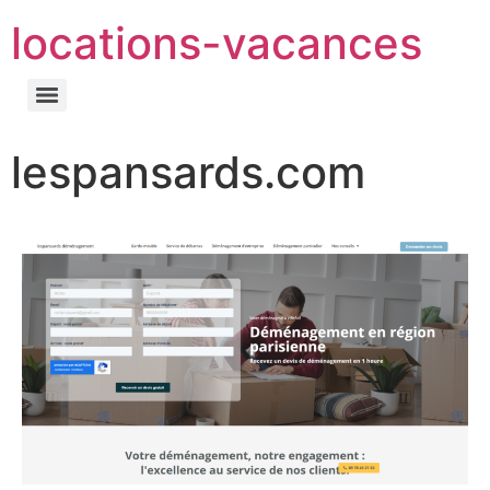
locations-vacances
lespansards.com